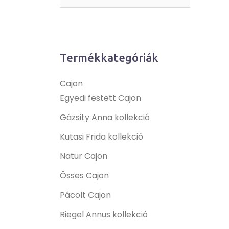
Termékkategóriák
Cajon
Egyedi festett Cajon
Gázsity Anna kollekció
Kutasi Frida kollekció
Natur Cajon
Össes Cajon
Pácolt Cajon
Riegel Annus kollekció