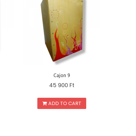
Cajon 9
45 900
Ft
ADD TO CART