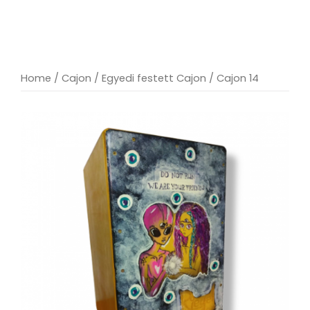
Home
/
Cajon
/
Egyedi festett Cajon
/ Cajon 14