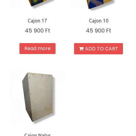
Cajon 17
Cajon 10
45 900
Ft
45 900
Ft
Read more
ADD TO CART
Cajon Natur