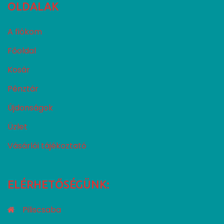
OLDALAK
A fiókom
Főoldal
Kosár
Pénztár
Újdonságok
Üzlet
Vásárlói tájékoztató
ELÉRHETŐSÉGÜNK:
Piliscsaba