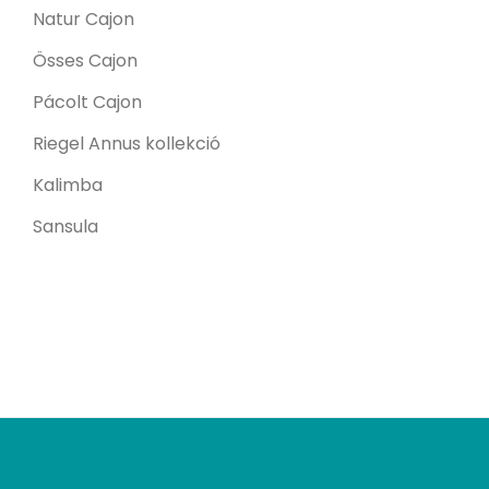
Natur Cajon
Össes Cajon
Pácolt Cajon
Riegel Annus kollekció
Kalimba
Sansula