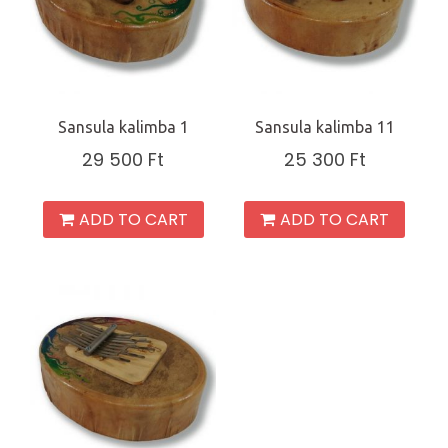
Sansula kalimba 1
Sansula kalimba 11
29 500
Ft
25 300
Ft
ADD TO CART
ADD TO CART