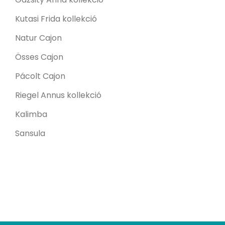
Kutasi Frida kollekció
Natur Cajon
Össes Cajon
Pácolt Cajon
Riegel Annus kollekció
Kalimba
Sansula