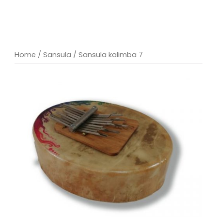
Home
/
Sansula
/ Sansula kalimba 7