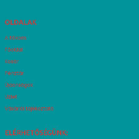
OLDALAK
A fiókom
Főoldal
Kosár
Pénztár
Újdonságok
Üzlet
Vásárlói tájékoztató
ELÉRHETŐSÉGÜNK: