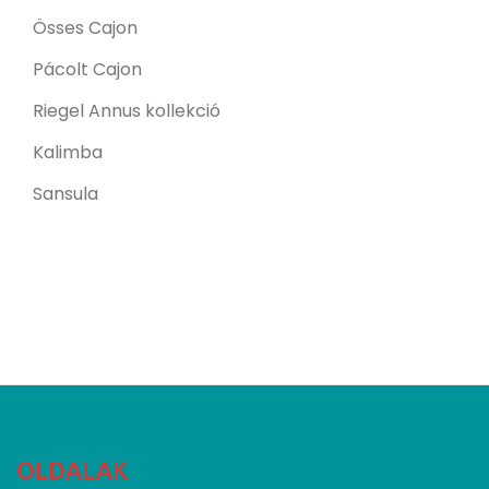
Össes Cajon
Pácolt Cajon
Riegel Annus kollekció
Kalimba
Sansula
OLDALAK