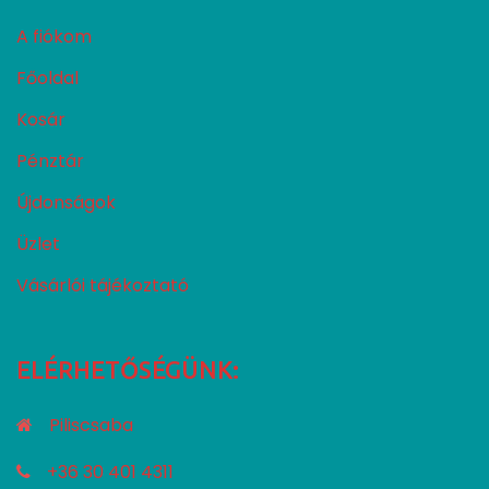
A fiókom
Főoldal
Kosár
Pénztár
Újdonságok
Üzlet
Vásárlói tájékoztató
ELÉRHETŐSÉGÜNK:
Piliscsaba
+36 30 401 4311