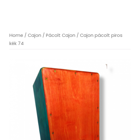
Home
/
Cajon
/
Pácolt Cajon
/ Cajon pácolt piros
kék 74