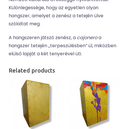
Különlegessége, hogy az egyetlen olyan
hangszer, amelyet a zenész a tetején ülve
szólaltat meg.
A hangszeren játszó zenész, a
cajonero
a
hangszer tetején „terpeszülésben” ül, miközben
elülső lapját a két tenyerével üti.
Related products