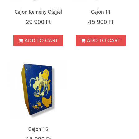
Cajon Kemény Olajjal
Cajon 11
29 900
Ft
45 900
Ft
ADD TO CART
ADD TO CART
Cajon 16