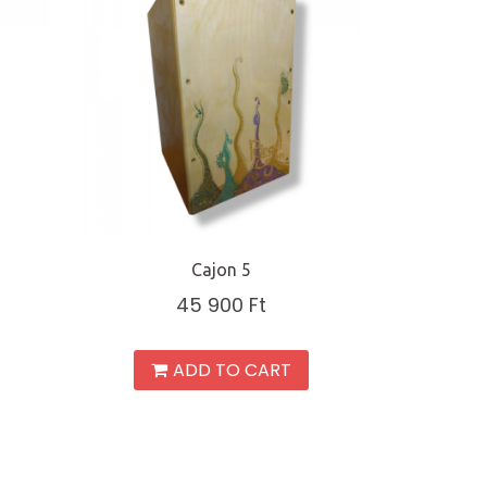
Cajon 5
45 900
Ft
ADD TO CART