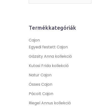
Termékkategóriák
Cajon
Egyedi festett Cajon
Gázsity Anna kollekció
Kutasi Frida kollekció
Natur Cajon
Össes Cajon
Pácolt Cajon
Riegel Annus kollekció