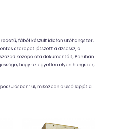
eredetű, fából készült idiofon ütőhangszer,
ontos szerepet játszott a dzsessz, a
9. század közepe óta dokumentált, Peruban
gessége, hogy az egyetlen olyan hangszer,
peszülésben” ül, miközben elülső lapját a