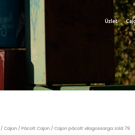
Üzlet
Caj
/
Cajon
/
Pácolt Cajon
/ Cajon pácolt vilagossarga zöld 79