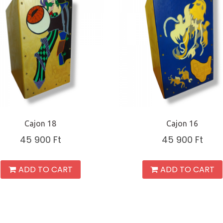
Cajon 18
Cajon 16
45 900
Ft
45 900
Ft
ADD TO CART
ADD TO CART