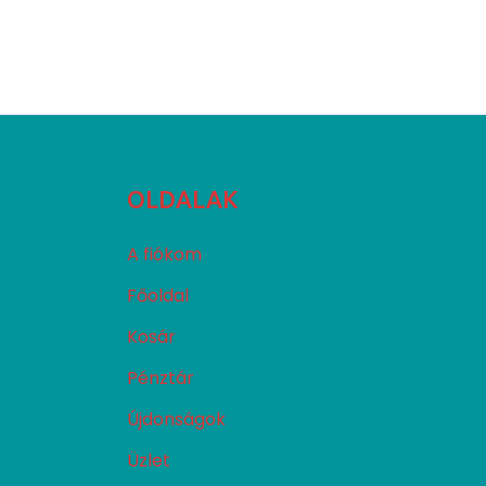
OLDALAK
A fiókom
Főoldal
Kosár
Pénztár
Újdonságok
Üzlet