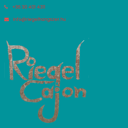
+36 30 401 4311
info@riegelhangszer.hu