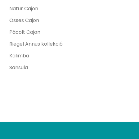
Natur Cajon
Össes Cajon
Pácolt Cajon
Riegel Annus kollekció
Kalimba
Sansula