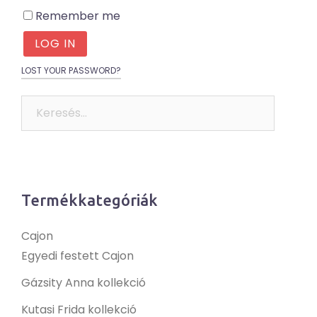
Remember me
LOG IN
LOST YOUR PASSWORD?
Keresés:
Termékkategóriák
Cajon
Egyedi festett Cajon
Gázsity Anna kollekció
Kutasi Frida kollekció