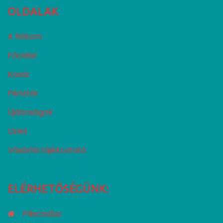
OLDALAK
A fiókom
Főoldal
Kosár
Pénztár
Újdonságok
Üzlet
Vásárlói tájékoztató
ELÉRHETŐSÉGÜNK:
Piliscsaba