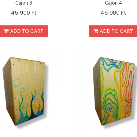
Cajon 3
Cajon 4
45 900
Ft
45 900
Ft
ADD TO CART
ADD TO CART