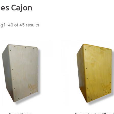
es Cajon
g 1–40 of 45 results