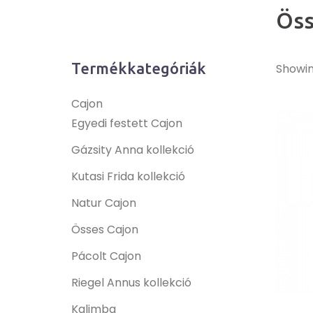
Öss
Termékkategóriák
Showin
Cajon
Egyedi festett Cajon
Gázsity Anna kollekció
Kutasi Frida kollekció
Natur Cajon
Össes Cajon
Pácolt Cajon
Riegel Annus kollekció
Kalimba