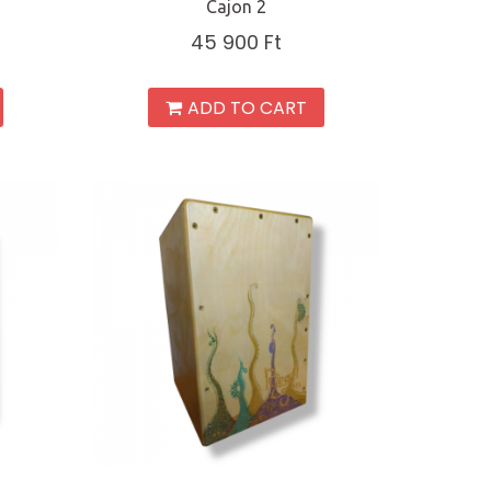
Cajon 2
45 900
Ft
ADD TO CART