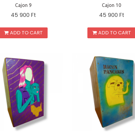
Cajon 9
Cajon 10
45 900
Ft
45 900
Ft
ADD TO CART
ADD TO CART