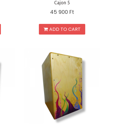
Cajon 5
45 900
Ft
ADD TO CART