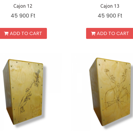
Cajon 12
Cajon 13
45 900
Ft
45 900
Ft
ADD TO CART
ADD TO CART