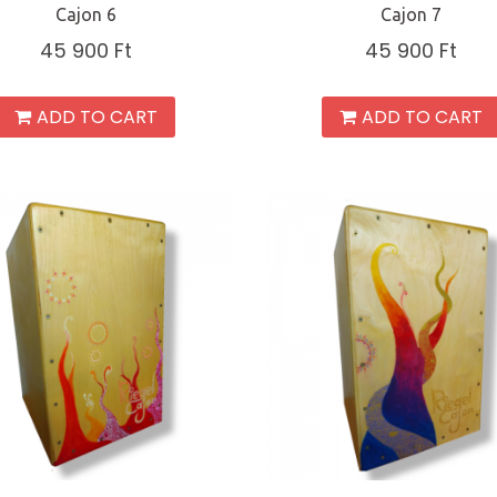
Cajon 6
Cajon 7
45 900
Ft
45 900
Ft
ADD TO CART
ADD TO CART