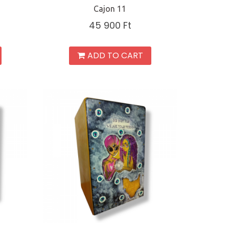
Cajon 11
45 900
Ft
ADD TO CART