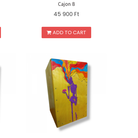
Cajon 8
45 900
Ft
ADD TO CART