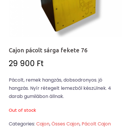
Cajon pácolt sárga fekete 76
29 900
Ft
Pácolt, remek hangzás, dobsodronyos. jó
hangzás. Nyír rétegelt lemezből készülnek. 4
darab gumilábon állnak.
Out of stock
Categories:
Cajon
,
Össes Cajon
,
Pácolt Cajon