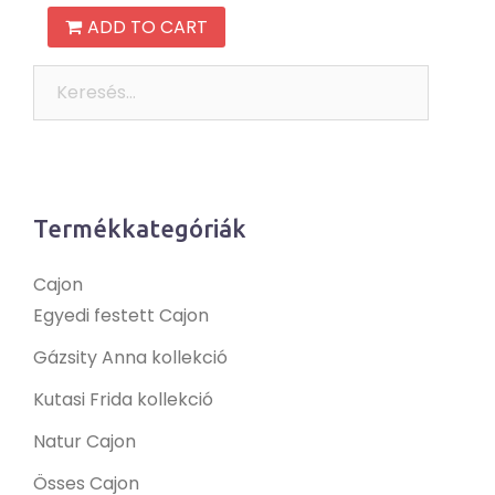
ADD TO CART
Keresés:
Termékkategóriák
Cajon
Egyedi festett Cajon
Gázsity Anna kollekció
Kutasi Frida kollekció
Natur Cajon
Össes Cajon