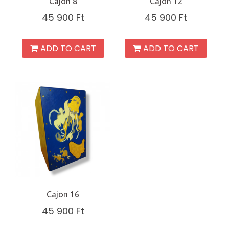
Cajon 8
Cajon 12
45 900
Ft
45 900
Ft
ADD TO CART
ADD TO CART
Cajon 16
45 900
Ft