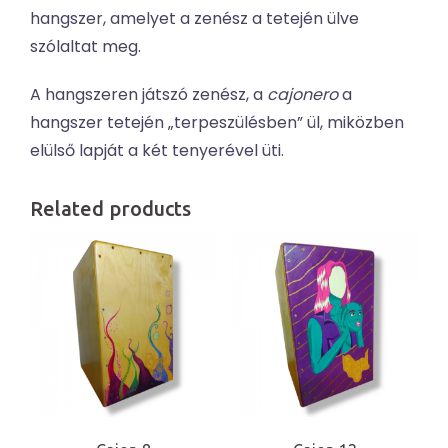
hangszer, amelyet a zenész a tetején ülve
szólaltat meg.
A hangszeren játszó zenész, a
cajonero
a
hangszer tetején „terpeszülésben” ül, miközben
elülső lapját a két tenyerével üti.
Related products