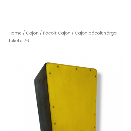
Home
/
Cajon
/
Pácolt Cajon
/ Cajon pácolt sárga
fekete 76