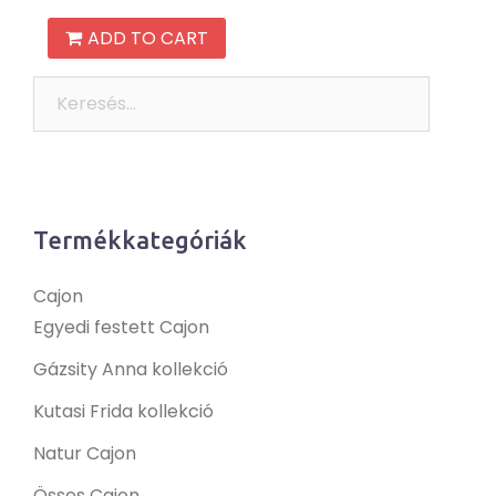
ADD TO CART
Keresés:
Termékkategóriák
Cajon
Egyedi festett Cajon
Gázsity Anna kollekció
Kutasi Frida kollekció
Natur Cajon
Össes Cajon