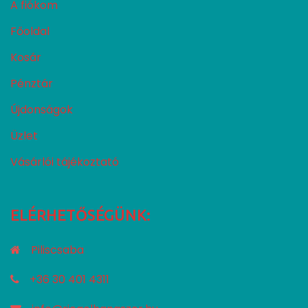
A fiókom
Főoldal
Kosár
Pénztár
Újdonságok
Üzlet
Vásárlói tájékoztató
ELÉRHETŐSÉGÜNK:
Piliscsaba
+36 30 401 4311