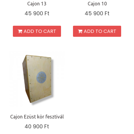
Cajon 13
Cajon 10
45 900
Ft
45 900
Ft
ADD TO CART
ADD TO CART
Cajon Ezüst kör fesztivál
40 900
Ft