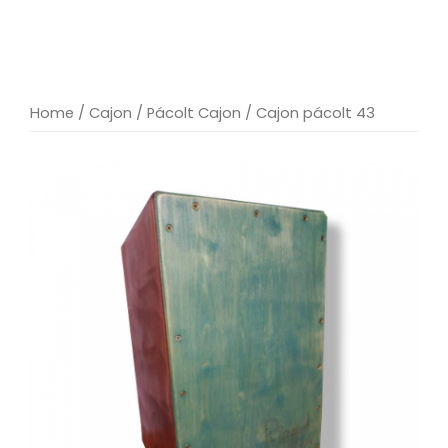
Home
/
Cajon
/
Pácolt Cajon
/ Cajon pácolt 43