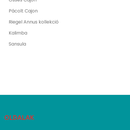
Pácolt Cajon
Riegel Annus kollekció
Kalimba
Sansula
OLDALAK