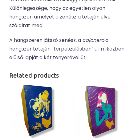
Különlegessége, hogy az egyetlen olyan
hangszer, amelyet a zenész a tetején ülve
szólaltat meg.
A hangszeren játszó zenész, a
cajonero
a
hangszer tetején „terpeszülésben” ül, miközben
elülső lapját a két tenyerével üti.
Related products