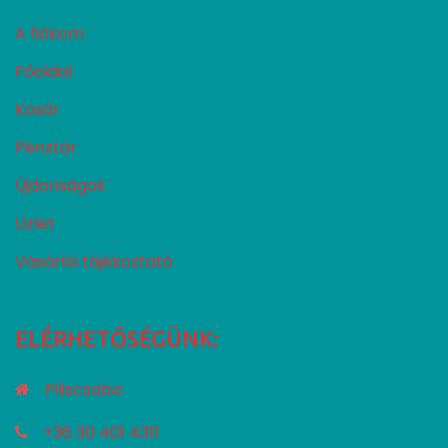
A fiókom
Főoldal
Kosár
Pénztár
Újdonságok
Üzlet
Vásárlói tájékoztató
ELÉRHETŐSÉGÜNK:
Piliscsaba
+36 30 401 4311