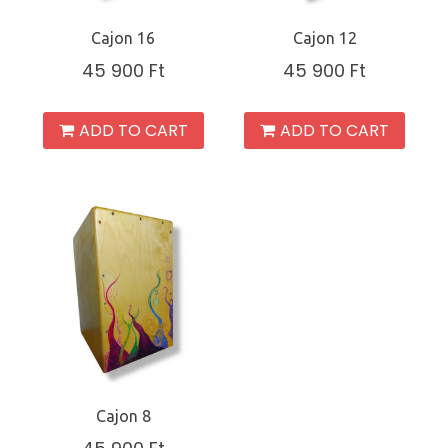
Cajon 16
Cajon 12
45 900
Ft
45 900
Ft
ADD TO CART
ADD TO CART
Cajon 8