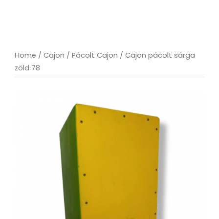
Home
/
Cajon
/
Pácolt Cajon
/ Cajon pácolt sárga
zöld 78