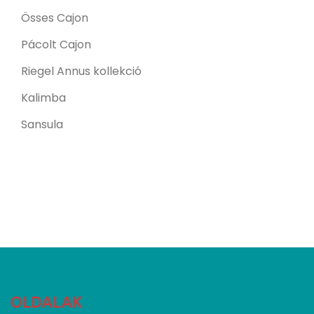
Össes Cajon
Pácolt Cajon
Riegel Annus kollekció
Kalimba
Sansula
OLDALAK