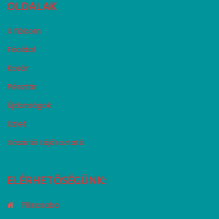
OLDALAK
A fiókom
Főoldal
Kosár
Pénztár
Újdonságok
Üzlet
Vásárlói tájékoztató
ELÉRHETŐSÉGÜNK:
Piliscsaba