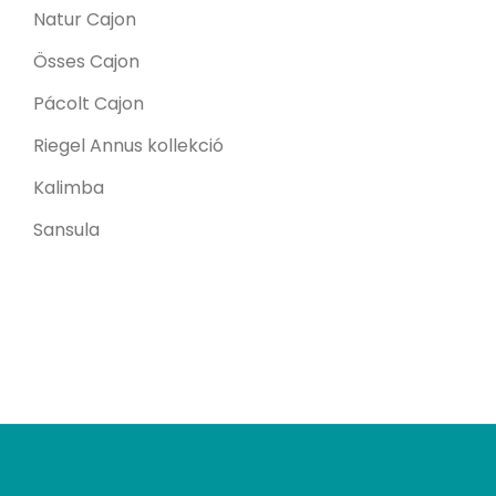
Natur Cajon
Össes Cajon
Pácolt Cajon
Riegel Annus kollekció
Kalimba
Sansula