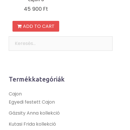
45 900
Ft
ADD TO CART
Keresés:
Termékkategóriák
Cajon
Egyedi festett Cajon
Gázsity Anna kollekció
Kutasi Frida kollekció