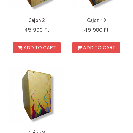
Cajon 2
Cajon 19
45 900
Ft
45 900
Ft
ADD TO CART
ADD TO CART
Cajon 8