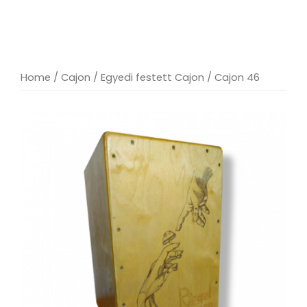
Home
/
Cajon
/
Egyedi festett Cajon
/ Cajon 46