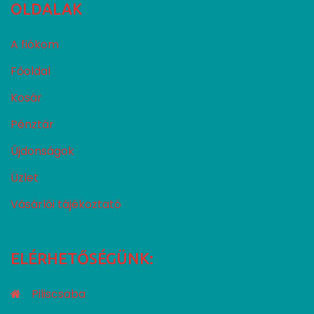
OLDALAK
A fiókom
Főoldal
Kosár
Pénztár
Újdonságok
Üzlet
Vásárlói tájékoztató
ELÉRHETŐSÉGÜNK:
Piliscsaba