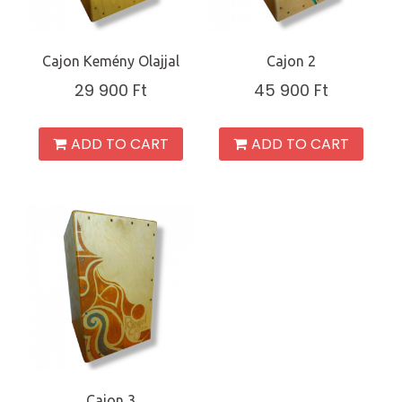
Cajon Kemény Olajjal
Cajon 2
29 900
Ft
45 900
Ft
ADD TO CART
ADD TO CART
Cajon 3