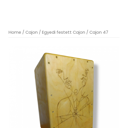
Home
/
Cajon
/
Egyedi festett Cajon
/ Cajon 47