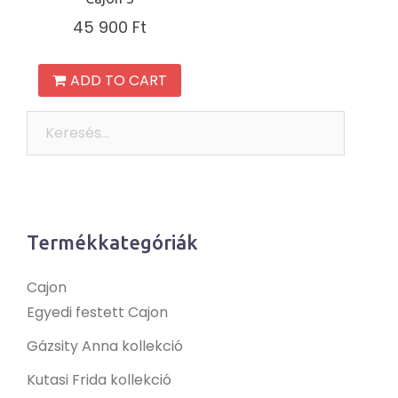
45 900
Ft
ADD TO CART
Keresés:
Termékkategóriák
Cajon
Egyedi festett Cajon
Gázsity Anna kollekció
Kutasi Frida kollekció