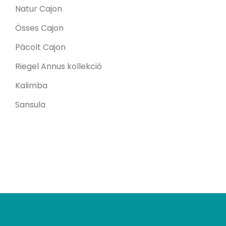
Natur Cajon
Össes Cajon
Pácolt Cajon
Riegel Annus kollekció
Kalimba
Sansula