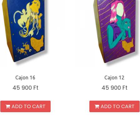
Cajon 16
Cajon 12
45 900
Ft
45 900
Ft
ADD TO CART
ADD TO CART