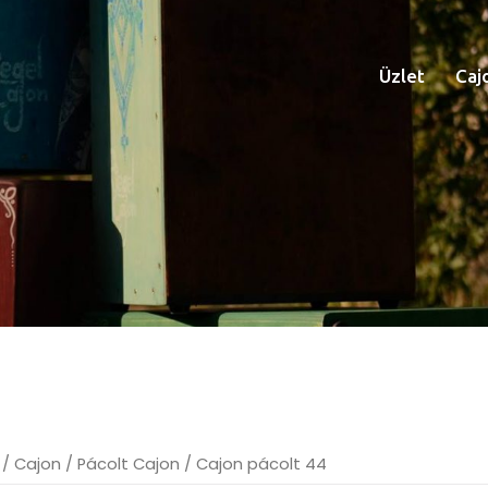
Üzlet
Caj
/
Cajon
/
Pácolt Cajon
/ Cajon pácolt 44