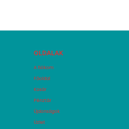
OLDALAK
A fiókom
Főoldal
Kosár
Pénztár
Újdonságok
Üzlet