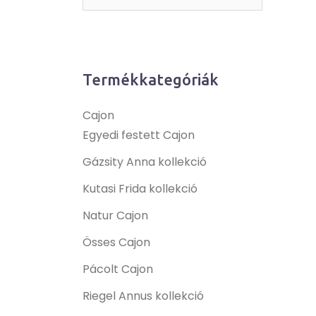
Termékkategóriák
Cajon
Egyedi festett Cajon
Gázsity Anna kollekció
Kutasi Frida kollekció
Natur Cajon
Össes Cajon
Pácolt Cajon
Riegel Annus kollekció