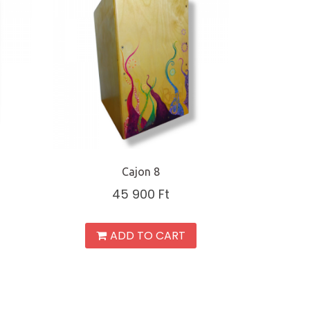
Cajon 8
45 900
Ft
ADD TO CART