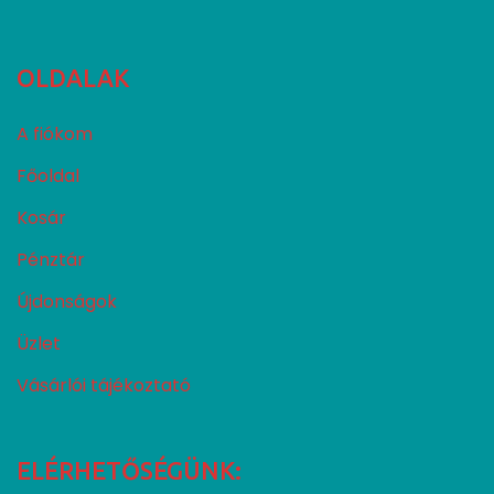
OLDALAK
A fiókom
Főoldal
Kosár
Pénztár
Újdonságok
Üzlet
Vásárlói tájékoztató
ELÉRHETŐSÉGÜNK: