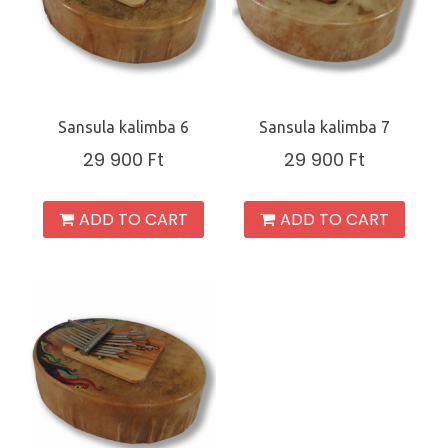
Sansula kalimba 6
Sansula kalimba 7
29 900
Ft
29 900
Ft
ADD TO CART
ADD TO CART