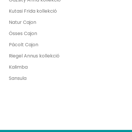
Kutasi Frida kollekció
Natur Cajon
Össes Cajon
Pácolt Cajon
Riegel Annus kollekció
Kalimba
Sansula