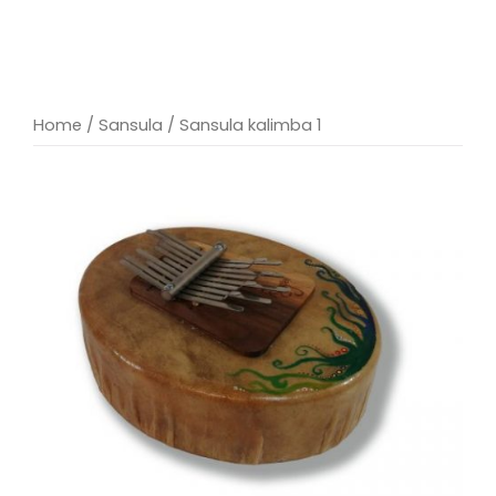
Home
/
Sansula
/ Sansula kalimba 1